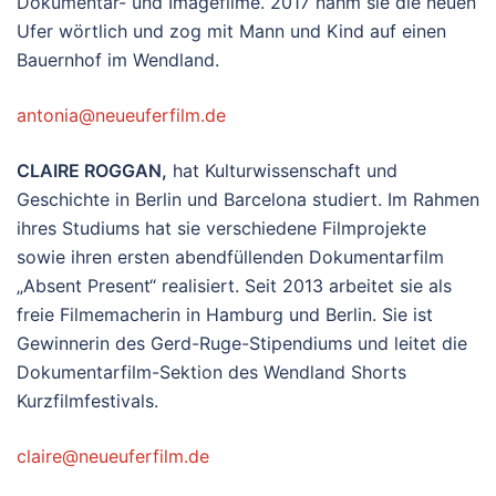
Dokumentar- und Imagefilme. 2017 nahm sie die neuen
Ufer wörtlich und zog mit Mann und Kind auf einen
Bauernhof im Wendland.
antonia@neueuferfilm.de
CLAIRE ROGGAN,
hat Kulturwissenschaft und
Geschichte in Berlin und Barcelona studiert. Im Rahmen
ihres Studiums hat sie verschiedene Filmprojekte
sowie ihren ersten abendfüllenden Dokumentarfilm
„Absent Present“ realisiert. Seit 2013 arbeitet sie als
freie Filmemacherin in Hamburg und Berlin. Sie ist
Gewinnerin des Gerd-Ruge-Stipendiums und leitet die
Dokumentarfilm-Sektion des Wendland Shorts
Kurzfilmfestivals.
claire@neueuferfilm.de